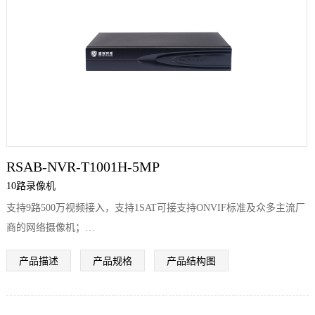
们
RSAB-NVR-T1001H-5MP
10路录像机
支持9路500万视频接入，支持1SAT可接支持ONVIF标准及众多主流厂
商的网络摄像机；
支持Seetong云服务；
产品描述
产品规格
产品结构图
支持GB28181协议接入平台；
支持4K高清网络视频的预览、存储与回放；
支持265+、H.265、H.264编码前端自适应接入；