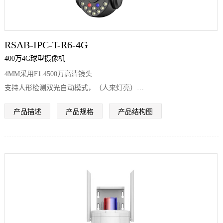
RSAB-IPC-T-R6-4G
400万4G球型摄像机
4MM采用F1.4500万高清镜头
支持人形检测双光自动模式，（人来灯亮）
采用15颗红外，15颗暖光，最大红外距离100米，白光距离100米。推
产品描述
产品规格
产品结构图
荐监控距离5-60米
夜视效果表现优异，对夜视效果要求高的客户首选
采用全金属一体机身，塑胶雨盖
支持IP66防水