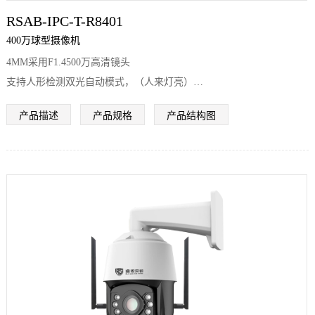
RSAB-IPC-T-R8401
400万球型摄像机
4MM采用F1.4500万高清镜头
支持人形检测双光自动模式，（人来灯亮）
采用15颗红外，15颗暖光，最大红外距离100米，白光距离100米。推
产品描述
产品规格
产品结构图
荐监控距离5-60米
夜视效果表现优异，对夜视效果要求高的客户首选
采用全金属一体机身，塑胶雨盖
支持IP66防水