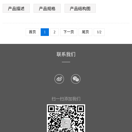
6MM采用F1.8
产品描述
产品规格
产品结构图
500万高清镜头
8MM采用F1.6
500万高清镜头
首页
1
2
下一页
尾页
1/2
联系我们
扫一扫添加我们