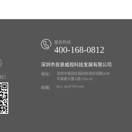
服务热线
400-168-0812
深圳市良景威视科技发展有限公司
深圳市福田区福田街道彩田路2048
地址：
我们
号福建大厦A座1204-26
ljws_ipc@163.com
邮箱：