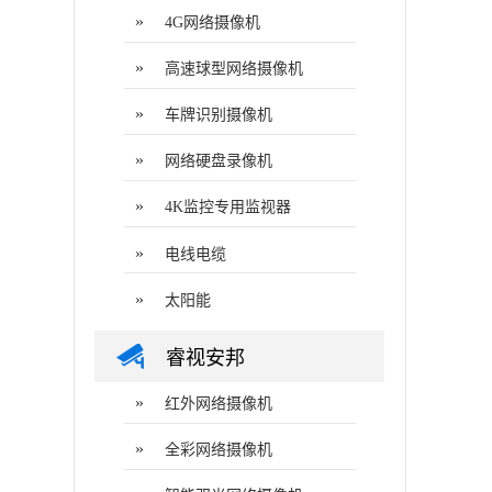
»
4G网络摄像机
»
高速球型网络摄像机
»
车牌识别摄像机
»
网络硬盘录像机
»
4K监控专用监视器
»
电线电缆
»
太阳能
睿视安邦
»
红外网络摄像机
»
全彩网络摄像机