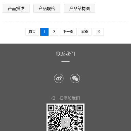
6MM采用F1.8
产品描述
产品规格
产品结构图
500万高清镜头
8MM采用F1.6
500万高清镜头
首页
1
2
下一页
尾页
1/2
联系我们
扫一扫添加我们