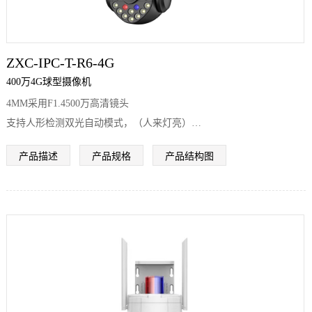
ZXC-IPC-T-R6-4G
400万4G球型摄像机
4MM采用F1.4500万高清镜头
支持人形检测双光自动模式，（人来灯亮）
采用15颗红外，15颗暖光，最大红外距离100米，白光距离100米。推
产品描述
产品规格
产品结构图
荐监控距离5-60米
夜视效果表现优异，对夜视效果要求高的客户首选
采用全金属一体机身，塑胶雨盖
支持IP66防水