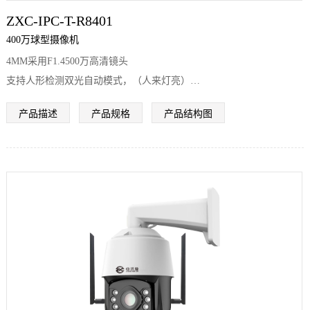
ZXC-IPC-T-R8401
400万球型摄像机
4MM采用F1.4500万高清镜头
支持人形检测双光自动模式，（人来灯亮）
采用15颗红外，15颗暖光，最大红外距离100米，白光距离100米。推
产品描述
产品规格
产品结构图
荐监控距离5-60米
夜视效果表现优异，对夜视效果要求高的客户首选
采用全金属一体机身，塑胶雨盖
支持IP66防水