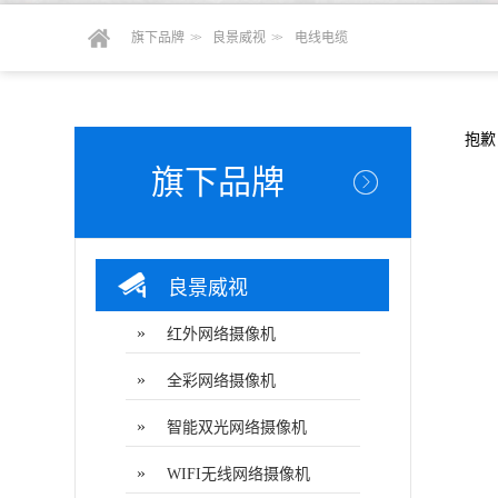
旗下品牌
> >
良景威视
> >
电线电缆
抱歉
旗下品牌
良景威视
»
红外网络摄像机
»
全彩网络摄像机
»
智能双光网络摄像机
»
WIFI无线网络摄像机