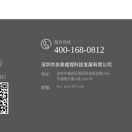
服务热线
400-168-0812
深圳市良景威视科技发展有限公司
深圳市福田区福田街道彩田路2048
地址：
我们
号福建大厦A座1204-26
ljws_ipc@163.com
邮箱：