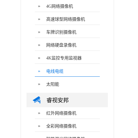
»
4G网络摄像机
»
高速球型网络摄像机
»
车牌识别摄像机
»
网络硬盘录像机
»
4K监控专用监视器
»
电线电缆
»
太阳能
睿视安邦
»
红外网络摄像机
»
全彩网络摄像机