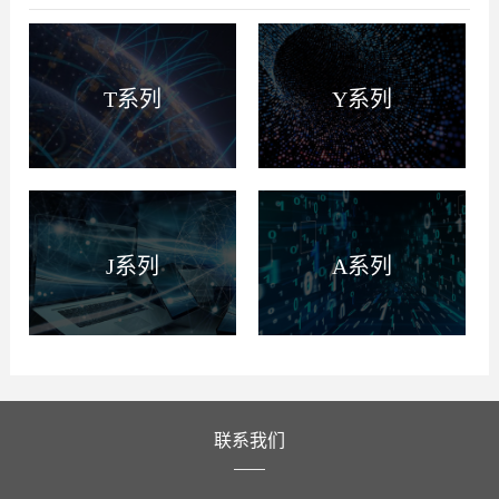
们
T系列
Y系列
J系列
A系列
联系我们