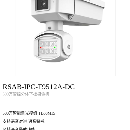
们
RSAB-IPC-T9512A-DC
500万智控分体下挂摄像机
500万智能黑光模组 TB38M15
支持语音对讲 语音警戒
区域语音警戒功能