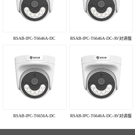
RSAB-IPC-T6646A-DC
RSAB-IPC-T6646A-DC-AV对讲版
RSAB-IPC-T6656A-DC
RSAB-IPC-T6646A-DC-AV对讲版